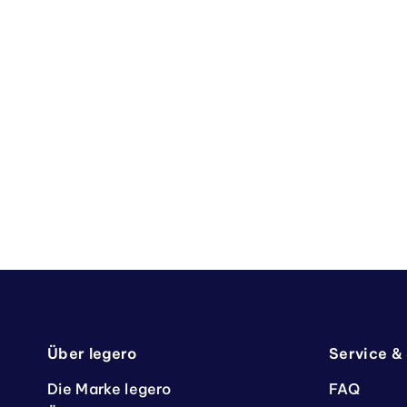
Über legero
Service &
Die Marke legero
FAQ