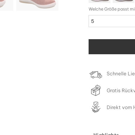
Welche Größe passt mi
5
Schnelle Li
Gratis Rück
Direkt vom H