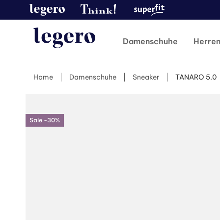
Damenschuhe
Herre
Home
Damenschuhe
Sneaker
TANARO 5.0
Sale -30%