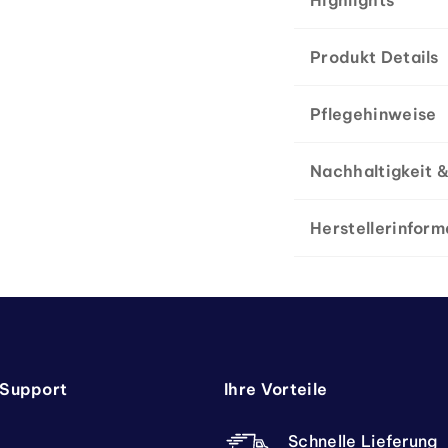
Highlights
Produkt Details
Pflegehinweise
Nachhaltigkeit &
Herstellerinform
 Support
Ihre Vorteile
Schnelle Lieferung