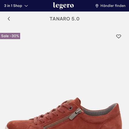
3 in 1 Shop
Händler finden
TANARO 5.0
Sale -30%