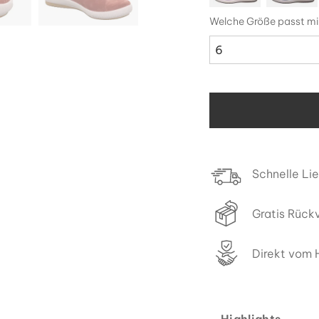
Welche Größe passt mi
6
Schnelle Li
Gratis Rück
Direkt vom H