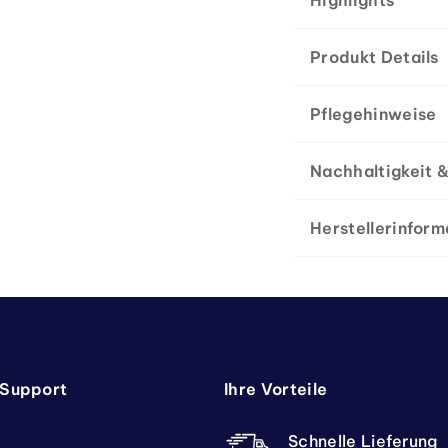
Highlights
Produkt Details
Pflegehinweise
Nachhaltigkeit &
Herstellerinform
 Support
Ihre Vorteile
Schnelle Lieferung