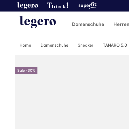
Damenschuhe
Herre
Home
Damenschuhe
Sneaker
TANARO 5.0
Sale -30%