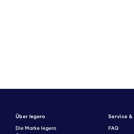
Über legero
Service &
Die Marke legero
FAQ